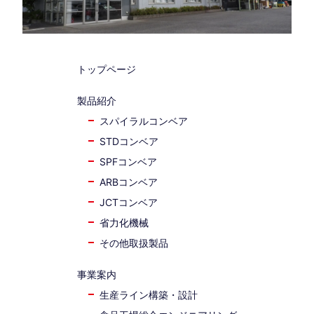
トップページ
製品紹介
スパイラルコンベア
STDコンベア
SPFコンベア
ARBコンベア
JCTコンベア
省力化機械
その他取扱製品
事業案内
生産ライン構築・設計