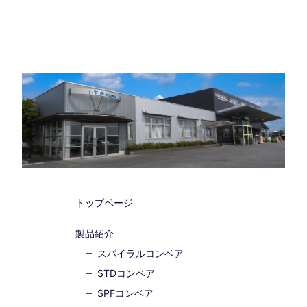
トップページ
製品紹介
スパイラルコンベア
STDコンベア
SPFコンベア