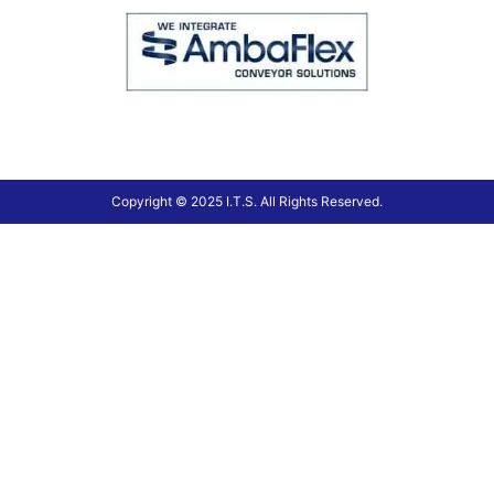
Copyright © 2025 I.T.S. All Rights Reserved.