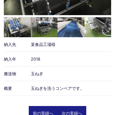
納入先
某食品工場様
納入年
2018
搬送物
玉ねぎ
概要
玉ねぎを洗うコンベアです。
前の実績へ
次の実績へ