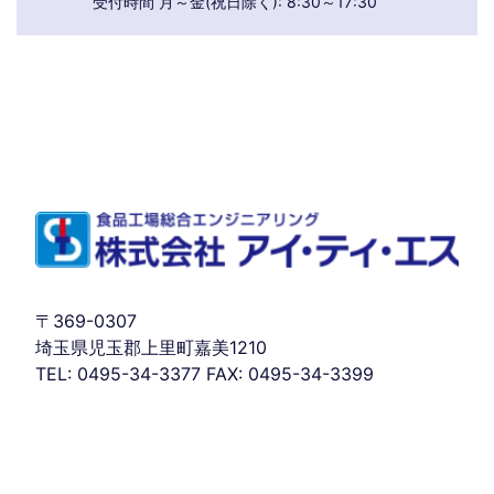
受付時間 月～金(祝日除く): 8:30～17:30
〒369-0307
埼玉県児玉郡上里町嘉美1210
TEL: 0495-34-3377 FAX: 0495-34-3399