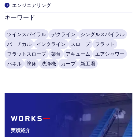
エンジニアリング
キーワード
ツインスパイラル
デクライン
シングルスパイラル
バーチカル
インクライン
スロープ
フラット
フラットスロープ
架台
アキューム
エアシャワー
パネル
塗床
洗浄機
カーブ
新工場
WORKS
実績紹介