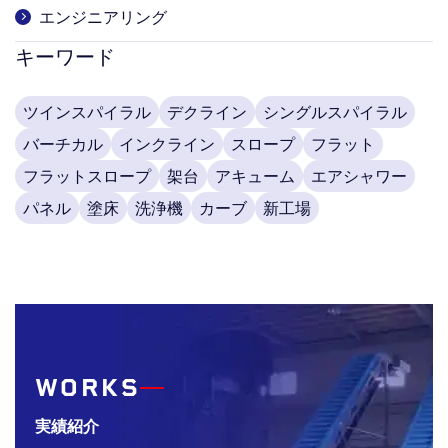
エンジニアリング
キーワード
ツインスパイラル
デクライン
シングルスパイラル
バーチカル
インクライン
スロープ
フラット
フラットスロープ
架台
アキューム
エアシャワー
パネル
塗床
洗浄機
カーブ
新工場
WORKS
実績紹介