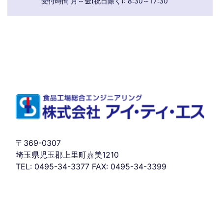
受付時間 月～金(祝日除く): 8:30～17:30
〒369-0307
埼玉県児玉郡上里町嘉美1210
TEL: 0495-34-3377 FAX: 0495-34-3399