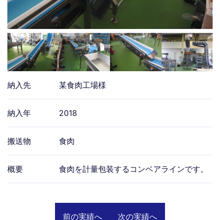
納入先
某食肉工場様
納入年
2018
搬送物
食肉
概要
食肉を計量包装するコンベアラインです。
前の実績へ
次の実績へ