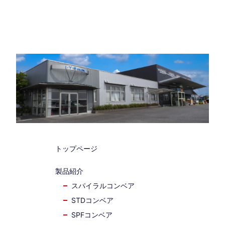
トップページ
製品紹介
スパイラルコンベア
STDコンベア
SPFコンベア