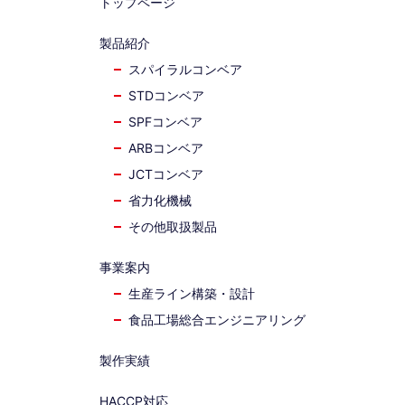
トップページ
製品紹介
スパイラルコンベア
STDコンベア
SPFコンベア
ARBコンベア
JCTコンベア
省力化機械
その他取扱製品
事業案内
生産ライン構築・設計
食品工場総合エンジニアリング
製作実績
HACCP対応