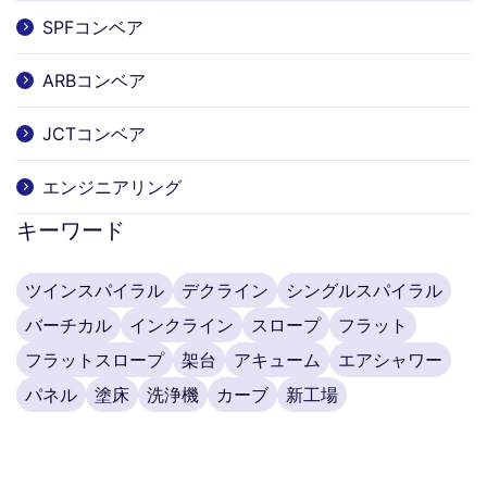
SPFコンベア
ARBコンベア
JCTコンベア
エンジニアリング
キーワード
ツインスパイラル
デクライン
シングルスパイラル
バーチカル
インクライン
スロープ
フラット
フラットスロープ
架台
アキューム
エアシャワー
パネル
塗床
洗浄機
カーブ
新工場