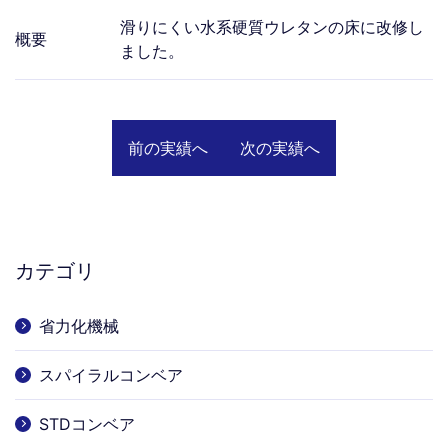
滑りにくい水系硬質ウレタンの床に改修し
概要
ました。
前の実績へ
次の実績へ
カテゴリ
省力化機械
スパイラルコンベア
STDコンベア